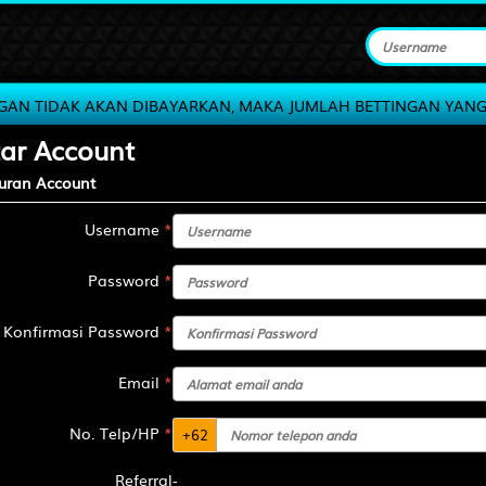
 TIDAK AKAN DIBAYARKAN, MAKA JUMLAH BETTINGAN YANG MEL
ar Account
uran Account
Username
*
Password
*
Konfirmasi Password
*
Email
*
No. Telp/HP
*
+62
Referral
-