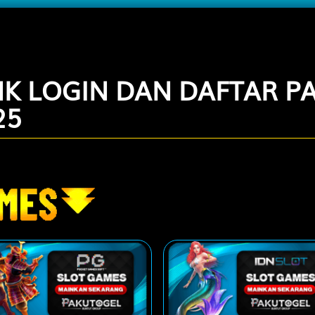
INK LOGIN DAN DAFTAR P
25