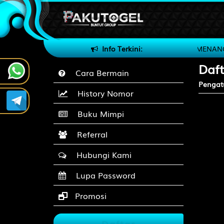
DARI LINE, BB, ANGKATARUNG DAN ANGKA URUT, KEMENANGAN
Info Terkini:
Daft
Cara Bermain
Pengat
History Nomor
Buku Mimpi
Referral
Hubungi Kami
Lupa Password
Promosi
Daftar